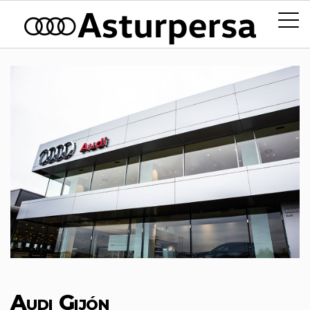
Audi Gijón