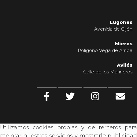
Lugones
Avenida de Gijón
Mieres
Polígono Vega de Arriba
Avilés
Calle de los Marineros
Utilizamos cookies propias y de terceros para
mejorar nuestros servicios y mostrarle publicidad